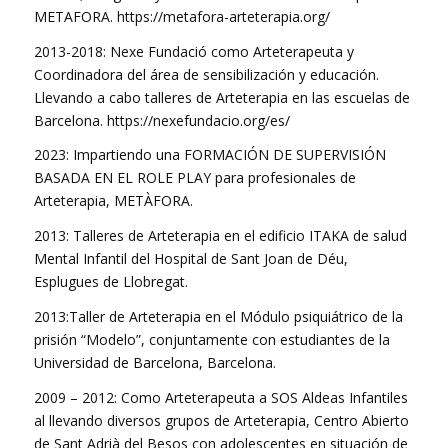
METAFORA. https://metafora-arteterapia.org/
2013-2018: Nexe Fundació como Arteterapeuta y
Coordinadora del área de sensibilización y educación.
Llevando a cabo talleres de Arteterapia en las escuelas de
Barcelona. https://nexefundacio.org/es/
2023: Impartiendo una FORMACIÓN DE SUPERVISIÓN
BASADA EN EL ROLE PLAY para profesionales de
Arteterapia, METÀFORA.
2013: Talleres de Arteterapia en el edificio ITAKA de salud
Mental Infantil del Hospital de Sant Joan de Déu,
Esplugues de Llobregat.
2013:Taller de Arteterapia en el Módulo psiquiátrico de la
prisión “Modelo”, conjuntamente con estudiantes de la
Universidad de Barcelona, Barcelona.
2009 – 2012: Como Arteterapeuta a SOS Aldeas Infantiles
al llevando diversos grupos de Arteterapia, Centro Abierto
de Sant Adrià del Besos con adolescentes en situación de