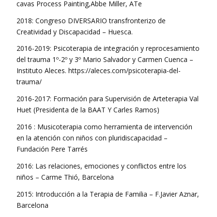
cavas Process Painting,Abbe Miller, ATe
2018: Congreso DIVERSARIO transfronterizo de
Creatividad y Discapacidad – Huesca.
2016-
2019: Psicoterapia de integración y reprocesamiento
del trauma 1º-2º y 3º Mario Salvador y Carmen Cuenca –
Instituto Aleces. https://aleces.com/psicoterapia-del-
trauma/
2016-2017: Formación para Supervisión de Arteterapia Val
Huet (Presidenta de la BAAT Y Carles Ramos)
2016 : Musicoterapia como herramienta de intervención
en la atención con niños con pluridiscapacidad –
Fundación Pere Tarrés
2016: Las relaciones, emociones y conflictos entre los
niños – Carme Thió, Barcelona
2015: Introducción a la Terapia de Familia – F.Javier Aznar,
Barcelona