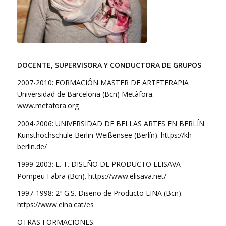
DOCENTE, SUPERVISORA Y CONDUCTORA DE GRUPOS
2007-2010: FORMACIÓN MASTER DE ARTETERAPIA
Universidad de Barcelona (Bcn) Metàfora.
www.metafora.org
2004-2006: UNIVERSIDAD DE BELLAS ARTES EN BERLÍN
Kunsthochschule Berlin-Weißensee (Berlín). https://kh-
berlin.de/
1999-2003: E. T. DISEÑO DE PRODUCTO ELISAVA-
Pompeu Fabra (Bcn). https://www.elisava.net/
1997-1998: 2º G.S. Diseño de Producto EINA (Bcn).
https://www.eina.cat/es
OTRAS FORMACIONES: