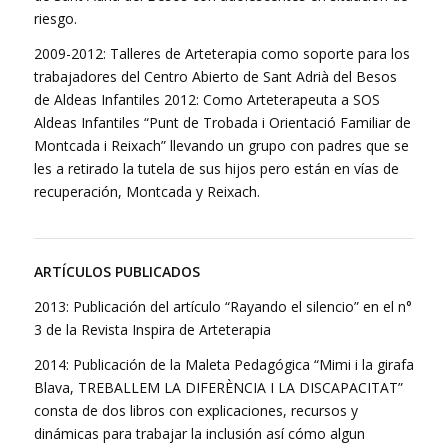
riesgo.
2009-2012: Talleres de Arteterapia como soporte para los
trabajadores del Centro Abierto de Sant Adrià del Besos
de Aldeas Infantiles 2012: Como Arteterapeuta a SOS
Aldeas Infantiles “Punt de Trobada i Orientació Familiar de
Montcada i Reixach” llevando un grupo con padres que se
les a retirado la tutela de sus hijos pero están en vías de
recuperación, Montcada y Reixach.
ARTÍCULOS PUBLICADOS
2013: Publicación del artículo “Rayando el silencio” en el n°
3 de la Revista Inspira de Arteterapia
2014: Publicación de la Maleta Pedagógica “Mimi i la girafa
Blava, TREBALLEM LA DIFERÈNCIA I LA DISCAPACITAT”
consta de dos libros con explicaciones, recursos y
dinámicas para trabajar la inclusión así cómo algun