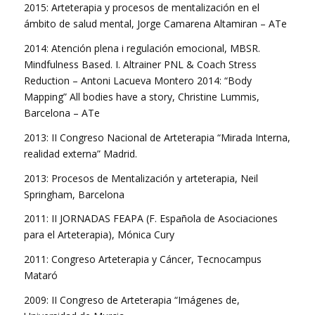
2015: Arteterapia y procesos de mentalización en el
ámbito de salud mental, Jorge Camarena Altamiran – ATe
2014: Atención plena i regulación emocional, MBSR.
Mindfulness Based. I. Altrainer PNL & Coach Stress
Reduction – Antoni Lacueva Montero 2014: “Body
Mapping” All bodies have a story, Christine Lummis,
Barcelona – ATe
2013: II Congreso Nacional de Arteterapia “Mirada Interna,
realidad externa” Madrid.
2013: Procesos de Mentalización y arteterapia, Neil
Springham, Barcelona
2011: II JORNADAS FEAPA (F. Española de Asociaciones
para el Arteterapia), Mónica Cury
2011: Congreso Arteterapia y Cáncer, Tecnocampus
Mataró
2009: II Congreso de Arteterapia “Imágenes de,